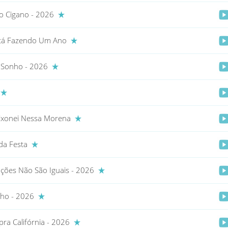
o Cigano - 2026
stá Fazendo Um Ano
 Sonho - 2026
y
ixonei Nessa Morena
da Festa
ções Não São Iguais - 2026
nho - 2026
pra Califórnia - 2026