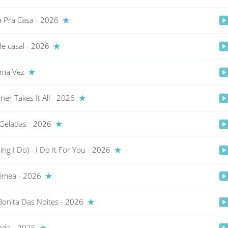
 Pra Casa - 2026
de casal - 2026
tima Vez
er Takes It All - 2026
Geladas - 2026
ing I Do) - I Do It For You - 2026
êmea - 2026
Bonita Das Noites - 2026
Anda - 2026