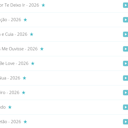
r Te Deixo Ir - 2026
ação - 2026
 e Cuia - 2026
 Me Ouvisse - 2026
 Be Love - 2026
Nua - 2026
eiro - 2026
udo
etão - 2026