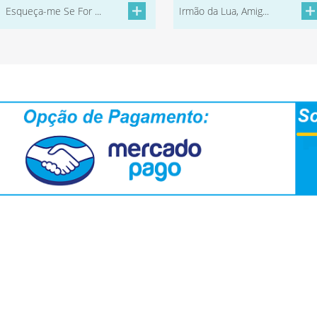
Esqueça-me Se For ...
Irmão da Lua, Amig...