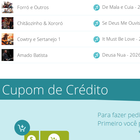
De Mala e Cuia -
Forró e Outros
Se Deus Me Ouvis
Chitãozinho & Xororó
It Must Be Love 
Cowtry e Sertanejo 1
Deusa Nua - 20
Amado Batista