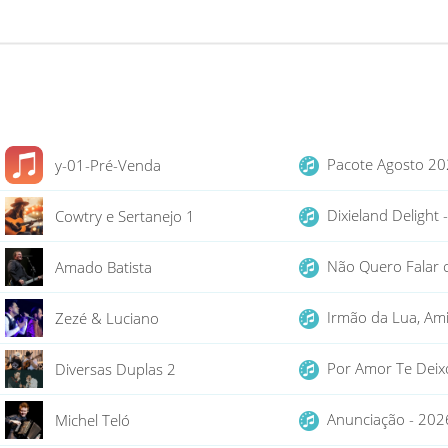
Pacote Agosto 2
y-01-Pré-Venda
Dixieland Delight
Cowtry e Sertanejo 1
Não Quero Falar 
Amado Batista
Irmão da Lua, Ami
Zezé & Luciano
Por Amor Te Deix
Diversas Duplas 2
Anunciação - 20
Michel Teló