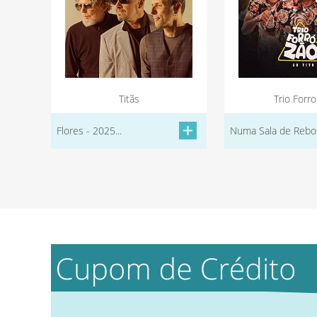
Titãs
Trio Forr
Flores - 2025...
Numa Sala de Reboc