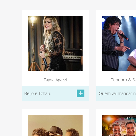
Tayna Agazzi
Teodoro & S
Beijo e Tchau...
Quem vai mandar no