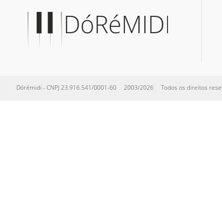
Dórémidi - CNPJ 23.916.541/0001-60 2003/2026 Todos os direitos reserva