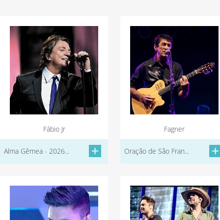
Fábio Jr
Fagner
Alma Gêmea - 2026...
Oração de São Fran...