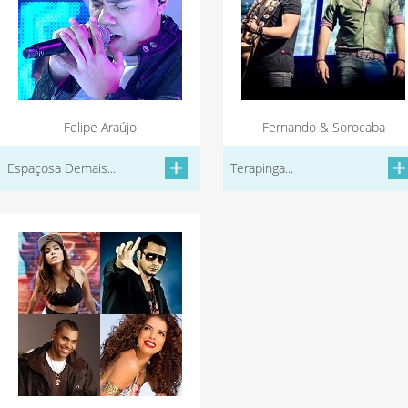
Felipe Araújo
Fernando & Sorocaba
Espaçosa Demais...
Terapinga...