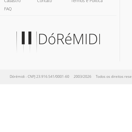
Cadastro
Contato
Termos e Política
FAQ
Dórémidi - CNPJ 23.916.541/0001-60 2003/2026 Todos os direitos reserva