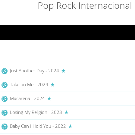
Pop Rock Internacional
Just Another Day - 2024
Take on Me - 2024
Macarena - 2024
Losing My Religion - 2023
Baby Can I Hold You - 2022