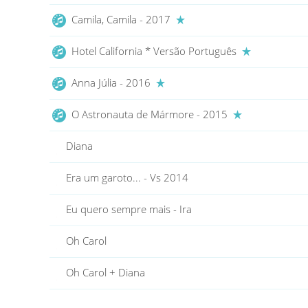
Camila, Camila - 2017
Hotel California * Versão Português
Anna Júlia - 2016
O Astronauta de Mármore - 2015
Diana
Era um garoto... - Vs 2014
Eu quero sempre mais - Ira
Oh Carol
Oh Carol + Diana