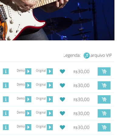
30,00
R$
30,00
R$
30,00
R$
30,00
R$
30,00
R$