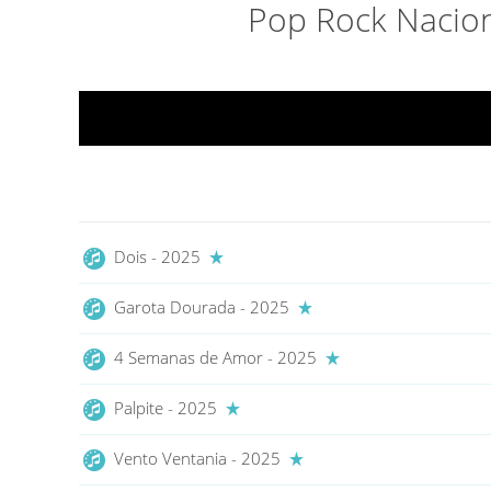
Pop Rock Nacio
Dois - 2025
Garota Dourada - 2025
4 Semanas de Amor - 2025
Palpite - 2025
Vento Ventania - 2025