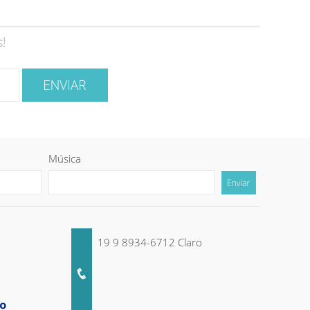
Música
19 9 8934-6712 Claro