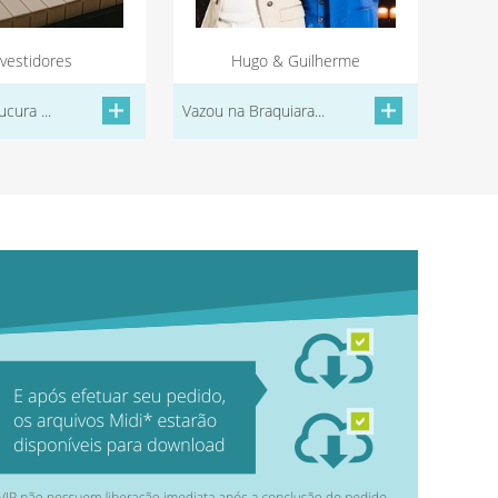
nvestidores
Hugo & Guilherme
cura ...
Vazou na Braquiara...