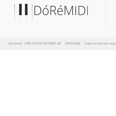
Dórémidi - CNPJ 23.916.541/0001-60 2003/2026 Todos os direitos reserva