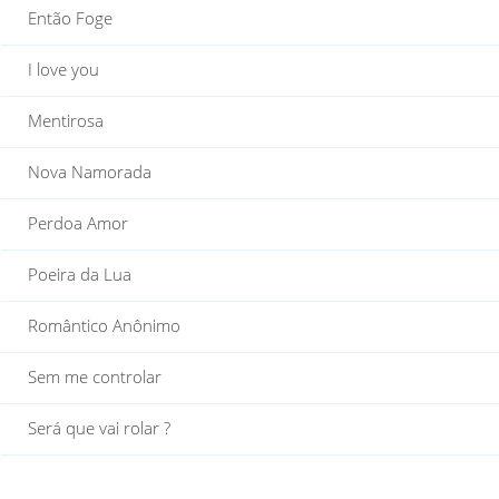
Então Foge
I love you
Mentirosa
Nova Namorada
Perdoa Amor
Poeira da Lua
Romântico Anônimo
Sem me controlar
Será que vai rolar ?