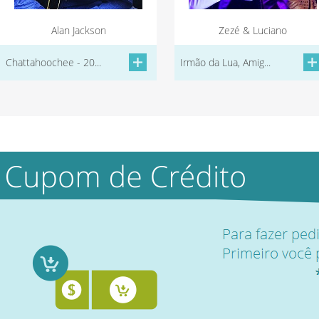
Alan Jackson
Zezé & Luciano
Chattahoochee - 20...
Irmão da Lua, Amig...